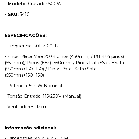
- Modelo:
Crusader 500W
- SKU:
5410
ESPECIFICAÇÕES:
- Frequência: 50Hz-60Hz
-Pinos: Placa Mãe 20+4 pinos (450mm) / P8(4+4 pinos)
(550mm)/ Pinos (6+2) (550mm) / Pinos Pata+Sata+Sata
(550mm+150+150) / Pinos Pata+Sata+Sata
(550mm+150+150)
- Potência: 500W Nominal
- Tensão Entrada: 115/230V (Manual)
- Ventiladores: 12cm
Informação adicional:
- Dimensões: 9.5 x 16 x 20 CM