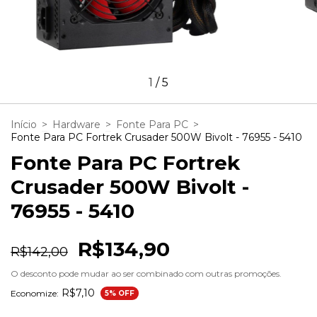
1
/
5
Início
>
Hardware
>
Fonte Para PC
>
Fonte Para PC Fortrek Crusader 500W Bivolt - 76955 - 5410
Fonte Para PC Fortrek
Crusader 500W Bivolt -
76955 - 5410
R$134,90
R$142,00
O desconto pode mudar ao ser combinado com outras promoções.
R$7,10
Economize:
5
% OFF