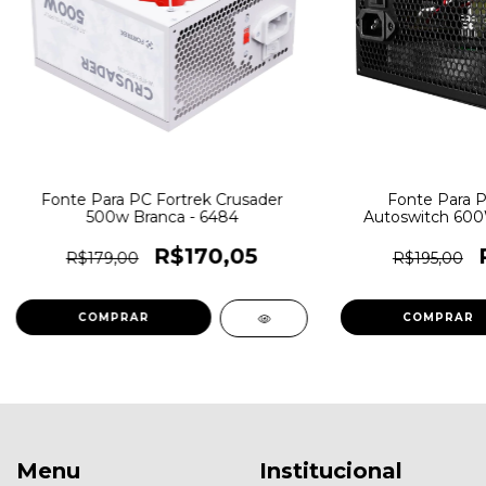
Fonte Para PC Fortrek Crusader
Fonte Para 
500w Branca - 6484
Autoswitch 60
Energia - MP-6
R$170,05
R$179,00
R$195,00
Menu
Institucional