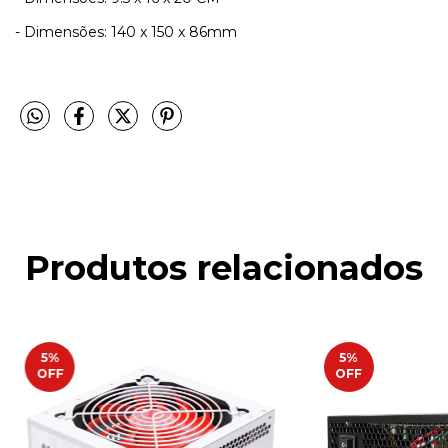
- Dimensões: 140 x 150 x 86mm
Produtos relacionados
5
%
5
%
OFF
OFF