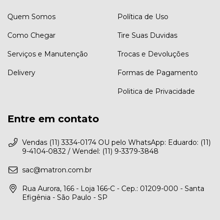
Quem Somos
Política de Uso
Como Chegar
Tire Suas Duvidas
Serviços e Manutenção
Trocas e Devoluções
Delivery
Formas de Pagamento
Politica de Privacidade
Entre em contato
Vendas (11) 3334-0174 OU pelo WhatsApp: Eduardo: (11)
9-4104-0832 / Wendel: (11) 9-3379-3848
sac@matron.com.br
Rua Aurora, 166 - Loja 166-C - Cep.: 01209-000 - Santa
Efigênia - São Paulo - SP