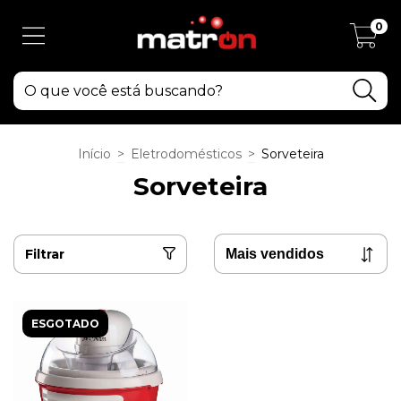
0
Início
>
Eletrodomésticos
>
Sorveteira
Sorveteira
Filtrar
ESGOTADO