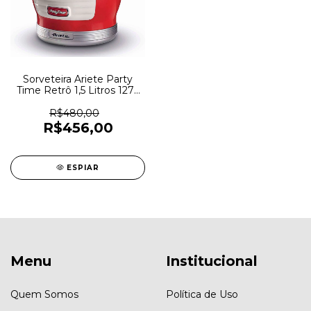
Sorveteira Ariete Party
Time Retrô 1,5 Litros 127v
Vermelha - 6524
R$480,00
R$456,00
ESPIAR
Menu
Institucional
Quem Somos
Política de Uso