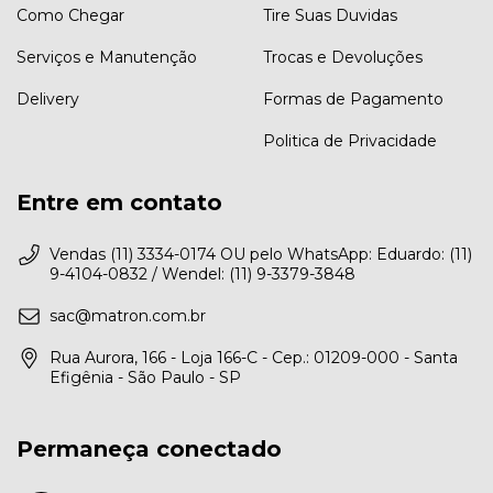
Como Chegar
Tire Suas Duvidas
Serviços e Manutenção
Trocas e Devoluções
Delivery
Formas de Pagamento
Politica de Privacidade
Entre em contato
Vendas (11) 3334-0174 OU pelo WhatsApp: Eduardo: (11)
9-4104-0832 / Wendel: (11) 9-3379-3848
sac@matron.com.br
Rua Aurora, 166 - Loja 166-C - Cep.: 01209-000 - Santa
Efigênia - São Paulo - SP
Permaneça conectado