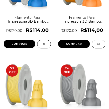
Filamento Para
Filamento Para
Impressora 3D Bambu
Impressora 3D Bambu
Lab PLA Lite 1,75mm
Lab PLA Lite 1,75mm
Ciano - 7292
Laranja - 7291
R$114,00
R$114,00
R$120,00
R$120,00
5
%
5
%
OFF
OFF