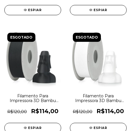
ESPIAR
ESPIAR
ESGOTADO
ESGOTADO
Filamento Para
Filamento Para
Impressora 3D Bambu
Impressora 3D Bambu
Lab PLA Lite 1,75mm
Lab PLA Lite 1,75mm
Preto - 7449
Branco - 7450
R$114,00
R$114,00
R$120,00
R$120,00
ESPIAR
ESPIAR