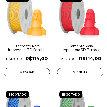
Filamento Para
Filamento Para
Impressora 3D Bambu
Impressora 3D Bambu
Lab PLA Lite 1,75mm
Lab PLA Lite 1,75mm
Girassol - 7296
Vermelho - 7294
R$114,00
R$114,00
R$120,00
R$120,00
ESPIAR
ESPIAR
ESGOTADO
ESGOTADO