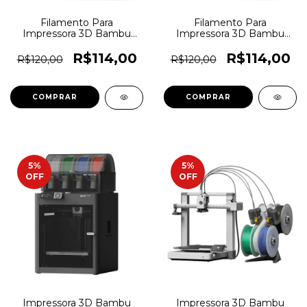
Filamento Para
Filamento Para
Impressora 3D Bambu
Impressora 3D Bambu
Lab PLA Lite 1,75mm
Lab PLA Lite 1,75mm
Amarelo - 7289
Cinza - 7288
R$114,00
R$114,00
R$120,00
R$120,00
5
%
5
%
OFF
OFF
Impressora 3D Bambu
Impressora 3D Bambu