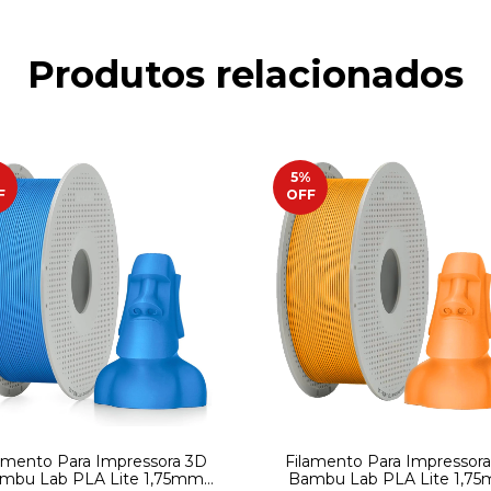
Produtos relacionados
%
5
%
F
OFF
amento Para Impressora 3D
Filamento Para Impressor
mbu Lab PLA Lite 1,75mm
Bambu Lab PLA Lite 1,7