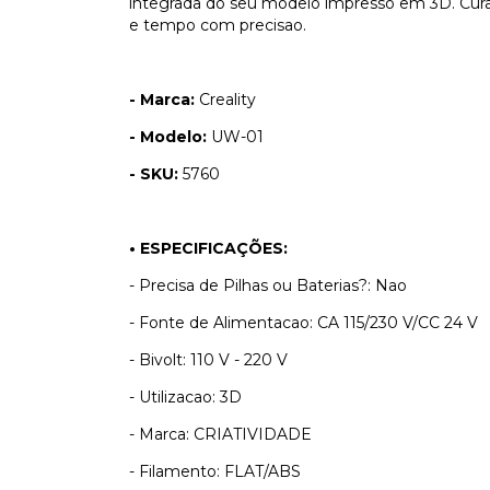
integrada do seu modelo impresso em 3D. Cura
e tempo com precisao.
- Marca:
Creality
- Modelo:
UW-01
- SKU:
5760
• ESPECIFICAÇÕES:
- Precisa de Pilhas ou Baterias?: Nao
- Fonte de Alimentacao: CA 115/230 V/CC 24 V
- Bivolt: 110 V - 220 V
- Utilizacao: 3D
- Marca: CRIATIVIDADE
- Filamento: FLAT/ABS