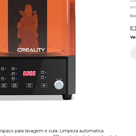
O 
pr
Ec
Ve
espaco para lavagem e cura. Limpeza automatica