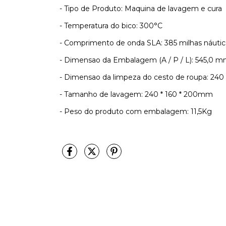
- Tipo de Produto: Maquina de lavagem e cura
- Temperatura do bico: 300°C
- Comprimento de onda SLA: 385 milhas náutica
- Dimensao da Embalagem (A / P / L): 545,0 
- Dimensao da limpeza do cesto de roupa: 240
- Tamanho de lavagem: 240 * 160 * 200mm
- Peso do produto com embalagem: 11,5Kg