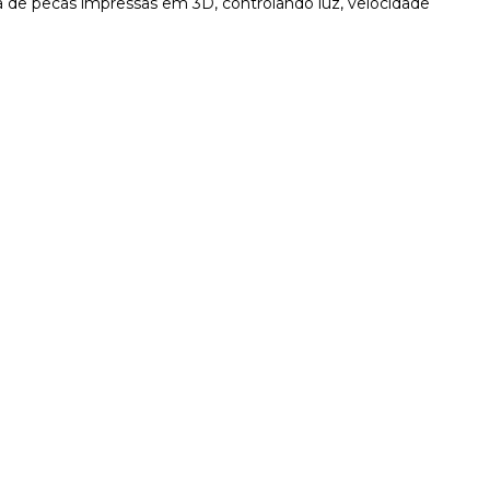
 de pecas impressas em 3D, controlando luz, velocidade