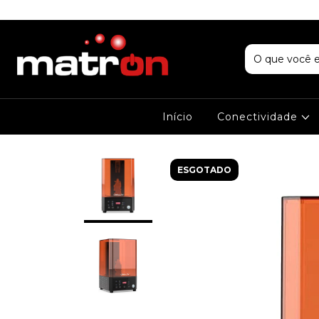
Início
Conectividade
ESGOTADO