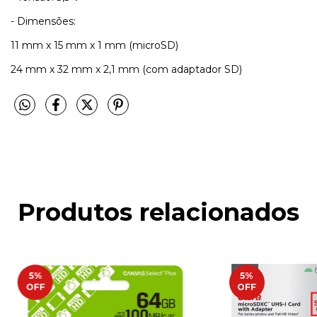
- Dimensões:
11 mm x 15 mm x 1 mm (microSD)
24 mm x 32 mm x 2,1 mm (com adaptador SD)
Produtos relacionados
5
%
5
%
OFF
OFF