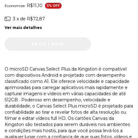
R$11,10
Economize:
5
% OFF
3
x de
R$72,87
Ver mais detalhes
O microSD Canvas Select Plus da Kingston é compatível
com dispositivos Android e projetado com desempenho
classificado como A1. Ele oferece velocidade e capacidade
aprimoradas para carregar aplicativos mais rapidamente e
capturar imagens e vídeos em várias capacidades de até
512GB . Poderoso em desempenho, velocidade e
durabilidade, o Canvas Select Plus microSD é projetado para
confiabilidade ao tirar e revelar fotos de alta resolução ou
filmar e editar vídeos full HD. Os cartões Canvas da
Kingston são testados para serem duráveis nos ambientes
e condições mais hostis, para que você possa levá-los a
qualquer lugar com a confiança de que suas fotos, vídeos e