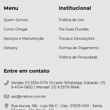
Menu
Institucional
Quem Somos
Política de Uso
Como Chegar
Tire Suas Duvidas
Serviços e Manutenção
Trocas e Devoluções
Delivery
Formas de Pagamento
Politica de Privacidade
Entre em contato
Vendas (11) 3334-0174 OU pelo WhatsApp: Eduardo: (11)
9-4104-0832 / Wendel: (11) 9-3379-3848
sac@matron.com.br
Rua Aurora, 166 - Loja 166-C - Cep.: 01209-000 - Santa