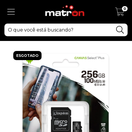
0
ESGOTADO