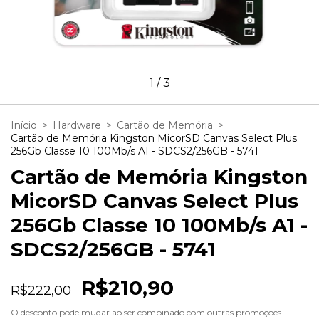
1
/
3
Início
>
Hardware
>
Cartão de Memória
>
Cartão de Memória Kingston MicorSD Canvas Select Plus
256Gb Classe 10 100Mb/s A1 - SDCS2/256GB - 5741
Cartão de Memória Kingston
MicorSD Canvas Select Plus
256Gb Classe 10 100Mb/s A1 -
SDCS2/256GB - 5741
R$210,90
R$222,00
O desconto pode mudar ao ser combinado com outras promoções.