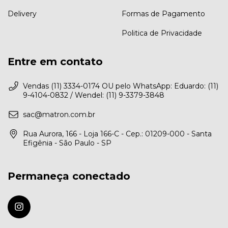
Delivery
Formas de Pagamento
Politica de Privacidade
Entre em contato
Vendas (11) 3334-0174 OU pelo WhatsApp: Eduardo: (11)
9-4104-0832 / Wendel: (11) 9-3379-3848
sac@matron.com.br
Rua Aurora, 166 - Loja 166-C - Cep.: 01209-000 - Santa
Efigênia - São Paulo - SP
Permaneça conectado