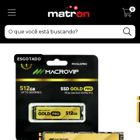
0
ESGOTADO