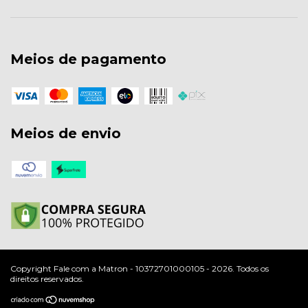
Meios de pagamento
Meios de envio
Copyright Fale com a Matron - 10372701000105 - 2026. Todos os
direitos reservados.