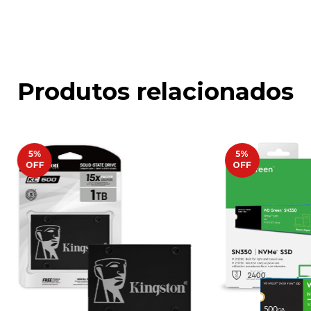
Produtos relacionados
5
%
5
%
OFF
OFF