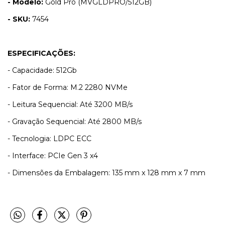
- Modelo:
Gold Pro (MVGLDPRO/512GB)
- SKU:
7454
ESPECIFICAÇÕES:
- Capacidade: 512Gb
- Fator de Forma: M.2 2280 NVMe
- Leitura Sequencial: Até 3200 MB/s
- Gravação Sequencial: Até 2800 MB/s
- Tecnologia: LDPC ECC
- Interface: PCIe Gen 3 x4
- Dimensões da Embalagem: 135 mm x 128 mm x 7 mm