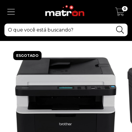
0
ESGOTADO