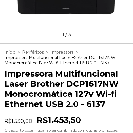
1
/
3
Início
>
Periféricos
>
Impressora
>
Impressora Multifuncional Laser Brother DCP1617NW
Monocromática 127v Wi-fi Ethernet USB 2.0 - 6137
Impressora Multifuncional
Laser Brother DCP1617NW
Monocromática 127v Wi-fi
Ethernet USB 2.0 - 6137
R$1.453,50
R$1.530,00
O desconto pode mudar ao ser combinado com outras promoções.