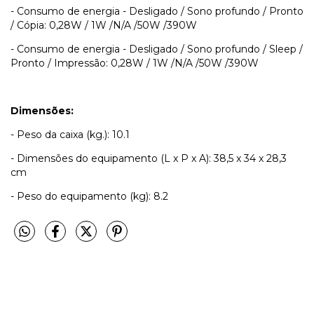
- Consumo de energia - Desligado / Sono profundo / Pronto
/ Cópia: 0,28W / 1W /N/A /50W /390W
- Consumo de energia - Desligado / Sono profundo / Sleep /
Pronto / Impressão: 0,28W / 1W /N/A /50W /390W
Dimensões:
- Peso da caixa (kg.): 10.1
- Dimensões do equipamento (L x P x A): 38,5 x 34 x 28,3
cm
- Peso do equipamento (kg): 8.2