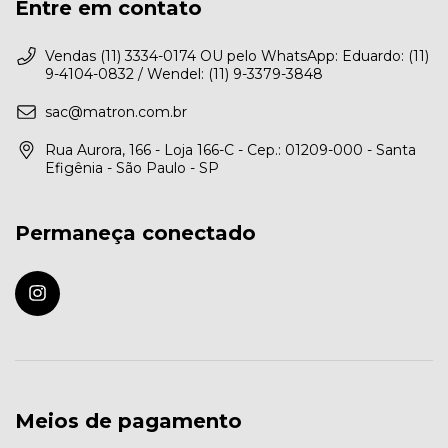
Entre em contato
Vendas (11) 3334-0174 OU pelo WhatsApp: Eduardo: (11)
9-4104-0832 / Wendel: (11) 9-3379-3848
sac@matron.com.br
Rua Aurora, 166 - Loja 166-C - Cep.: 01209-000 - Santa
Efigênia - São Paulo - SP
Permaneça conectado
Meios de pagamento