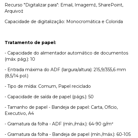
Recurso "Digitalizar para": Email, Imagem‡, SharePoint,
Arquivo‡
Capacidade de digitalização: Monocromática e Colorida
Tratamento de papel:
- Capacidade do alimentador automático de documentos
(máx. pág.): 10
- Entrada máxima do ADF (largura/altura): 215,9/355,6 mm
(8,5/14 pol.)
- Tipo de mídia: Comum, Papel reciclado
- Capacidade de saída de papel (págs.): 50
- Tamanho de papel - Bandeja de papel: Carta, Ofício,
Executivo, A4
- Gramatura da folha - ADF (mín./máx.): 64-90 g/m²
- Gramatura da folha - Bandeja de papel (mín./máx.): 60-105