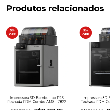
Produtos relacionados
5
%
5
%
OFF
OFF
Impressora 3D Bambu Lab P2S
Impressora 3D
Fechada FDM Combo AMS - 7822
Fechada FDM Co