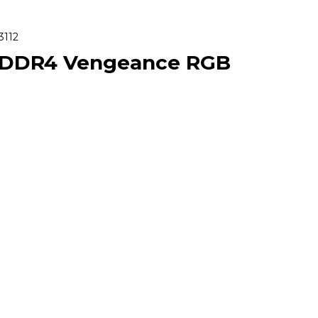
3112
Hz DDR4 Vengeance RGB