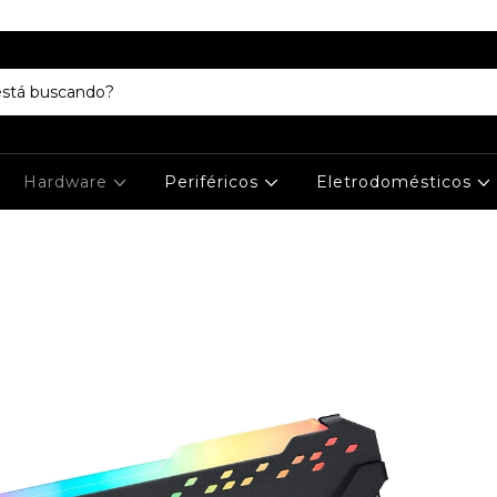
Hardware
Periféricos
Eletrodomésticos