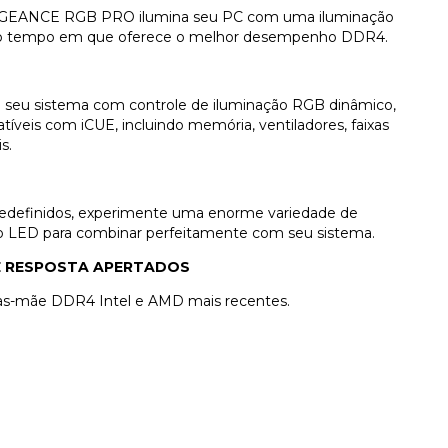
NGEANCE RGB PRO ilumina seu PC com uma iluminação
mo tempo em que oferece o melhor desempenho DDR4.
 seu sistema com controle de iluminação RGB dinâmico,
íveis com iCUE, incluindo memória, ventiladores, faixas
s.
predefinidos, experimente uma enorme variedade de
o do LED para combinar perfeitamente com seu sistema.
E RESPOSTA APERTADOS
s-mãe DDR4 Intel e AMD mais recentes.