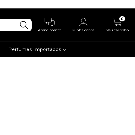
0
Atendimento
Minha conta
Meu carrinho
Perfumes Importados