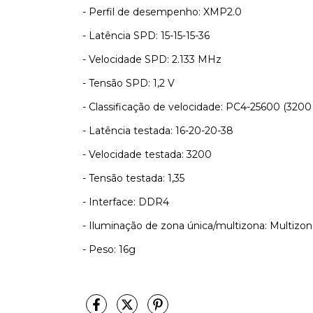
- Perfil de desempenho: XMP2.0
- Latência SPD: 15-15-15-36
- Velocidade SPD: 2.133 MHz
- Tensão SPD: 1,2 V
- Classificação de velocidade: PC4-25600 (320
- Latência testada: 16-20-20-38
- Velocidade testada: 3200
- Tensão testada: 1,35
- Interface: DDR4
- Iluminação de zona única/multizona: Multizo
- Peso: 16g