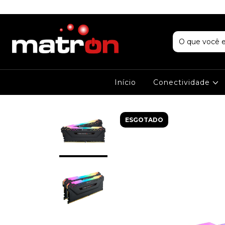
Início
Conectividade
ESGOTADO