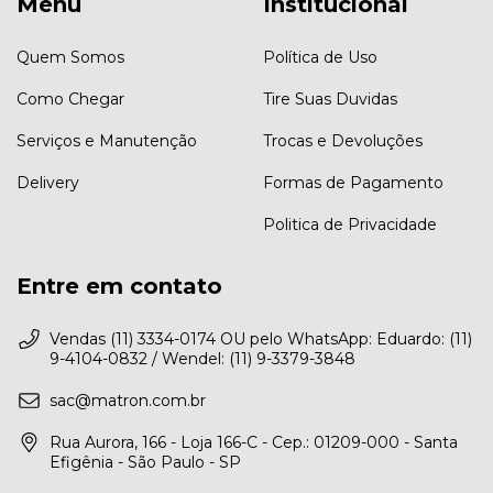
Menu
Institucional
Quem Somos
Política de Uso
Como Chegar
Tire Suas Duvidas
Serviços e Manutenção
Trocas e Devoluções
Delivery
Formas de Pagamento
Politica de Privacidade
Entre em contato
Vendas (11) 3334-0174 OU pelo WhatsApp: Eduardo: (11)
9-4104-0832 / Wendel: (11) 9-3379-3848
sac@matron.com.br
Rua Aurora, 166 - Loja 166-C - Cep.: 01209-000 - Santa
Efigênia - São Paulo - SP