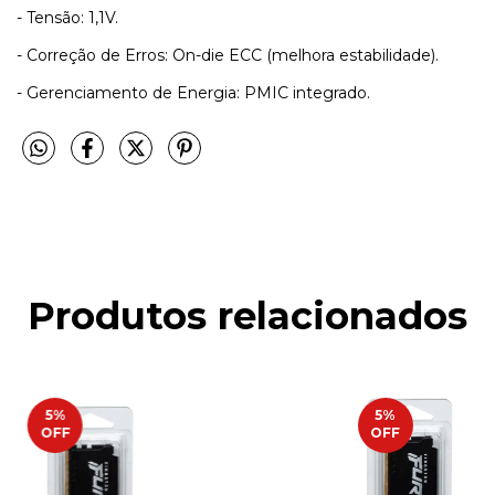
- Tensão: 1,1V.
- Correção de Erros: On-die ECC (melhora estabilidade).
- Gerenciamento de Energia: PMIC integrado.
Produtos relacionados
5
%
5
%
OFF
OFF