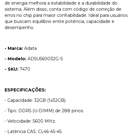
de energia melhora a estabilidade e a durabilidade do
sistema. Além disso, conta com código de correção de
erros no chip para maior confiabilidade. Ideal para usuários
que buscam equilíbrio entre potência, capacidade e
desempenho.
- Marca:
Adata
- Modelo:
AD5U560032G-S
- SKU:
7470
ESPECIFICAÇÕES:
- Capacidade: 32GB (1x32GB).
- Tipo: DDR5 (U-DIMM) de 288 pinos.
- Velocidade: 5600 MHz.
- Latência CAS: CL46-45-45.