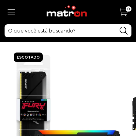
0
ESGOTADO