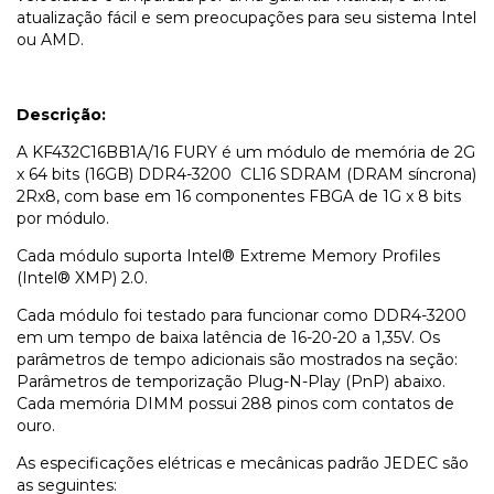
atualização fácil e sem preocupações para seu sistema Intel
ou AMD.
Descrição:
A KF432C16BB1A/16 FURY é um módulo de memória de 2G
x 64 bits (16GB) DDR4-3200 CL16 SDRAM (DRAM síncrona)
2Rx8, com base em 16 componentes FBGA de 1G x 8 bits
por módulo.
Cada módulo suporta Intel® Extreme Memory Profiles
(Intel® XMP) 2.0.
Cada módulo foi testado para funcionar como DDR4-3200
em um tempo de baixa latência de 16-20-20 a 1,35V. Os
parâmetros de tempo adicionais são mostrados na seção:
Parâmetros de temporização Plug-N-Play (PnP) abaixo.
Cada memória DIMM possui 288 pinos com contatos de
ouro.
As especificações elétricas e mecânicas padrão JEDEC são
as seguintes: