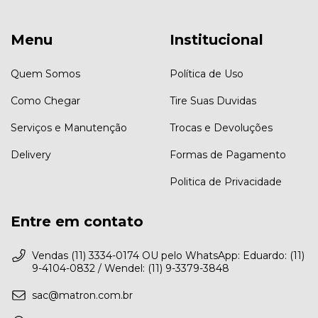
Menu
Institucional
Quem Somos
Política de Uso
Como Chegar
Tire Suas Duvidas
Serviços e Manutenção
Trocas e Devoluções
Delivery
Formas de Pagamento
Politica de Privacidade
Entre em contato
Vendas (11) 3334-0174 OU pelo WhatsApp: Eduardo: (11)
9-4104-0832 / Wendel: (11) 9-3379-3848
sac@matron.com.br