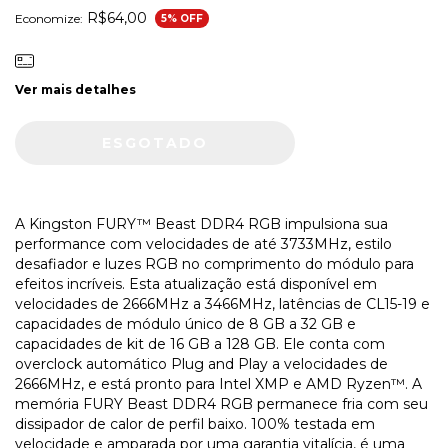
R$64,00
Economize:
5
% OFF
Ver mais detalhes
A Kingston FURY™ Beast DDR4 RGB impulsiona sua
performance com velocidades de até 3733MHz, estilo
desafiador e luzes RGB no comprimento do módulo para
efeitos incríveis. Esta atualização está disponível em
velocidades de 2666MHz a 3466MHz, latências de CL15-19 e
capacidades de módulo único de 8 GB a 32 GB e
capacidades de kit de 16 GB a 128 GB. Ele conta com
overclock automático Plug and Play a velocidades de
2666MHz, e está pronto para Intel XMP e AMD Ryzen™. A
memória FURY Beast DDR4 RGB permanece fria com seu
dissipador de calor de perfil baixo. 100% testada em
velocidade e amparada por uma garantia vitalícia, é uma