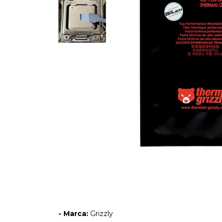
- Marca:
Grizzly