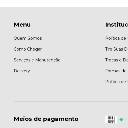
Menu
Institu
Quem Somos
Política de
Como Chegar
Tire Suas D
Serviços e Manutenção
Trocas e D
Delivery
Formas de
Politica de
Meios de pagamento