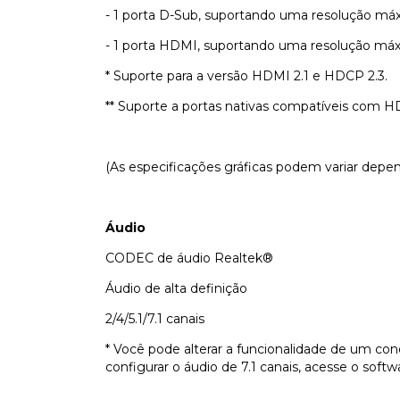
- 1 porta D-Sub, suportando uma resolução má
- 1 porta HDMI, suportando uma resolução má
* Suporte para a versão HDMI 2.1 e HDCP 2.3.
** Suporte a portas nativas compatíveis com 
(As especificações gráficas podem variar dep
Áudio
CODEC de áudio Realtek®
Áudio de alta definição
2/4/5.1/7.1 canais
* Você pode alterar a funcionalidade de um con
configurar o áudio de 7.1 canais, acesse o soft