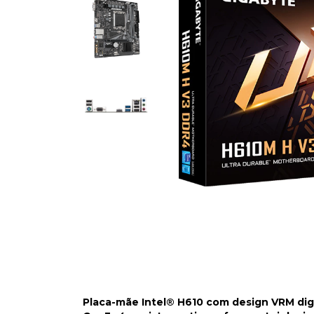
Placa-mãe Intel® H610 com design VRM digita