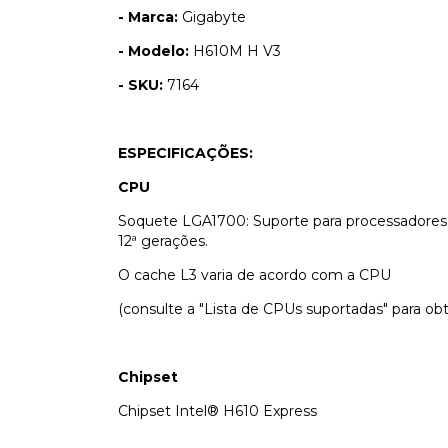
- Marca:
Gigabyte
- Modelo:
H610M H V3
- SKU:
7164
ESPECIFICAÇÕES:
CPU
Soquete LGA1700: Suporte para processadores 
12ª gerações.
O cache L3 varia de acordo com a CPU
(consulte a "Lista de CPUs suportadas" para ob
Chipset
Chipset Intel® H610 Express