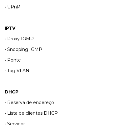
• UPnP
IPTV
• Proxy IGMP
• Snooping IGMP
• Ponte
• Tag VLAN
DHCP
• Reserva de endereço
• Lista de clientes DHCP
• Servidor