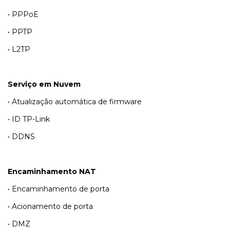
• PPPoE
• PPTP
• L2TP
Serviço em Nuvem
• Atualização automática de firmware
• ID TP-Link
• DDNS
Encaminhamento NAT
• Encaminhamento de porta
• Acionamento de porta
• DMZ