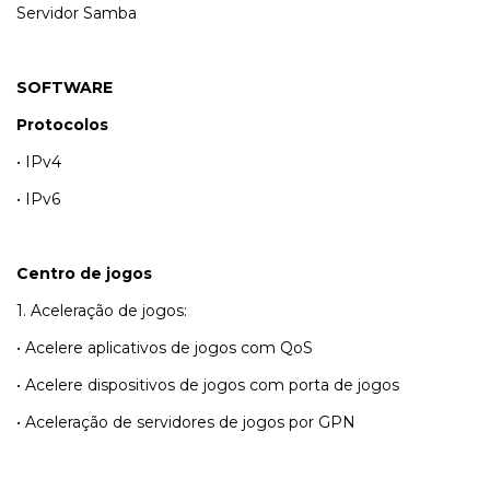
Servidor Samba
SOFTWARE
Protocolos
• IPv4
• IPv6
Centro de jogos
1. Aceleração de jogos:
• Acelere aplicativos de jogos com QoS
• Acelere dispositivos de jogos com porta de jogos
• Aceleração de servidores de jogos por GPN