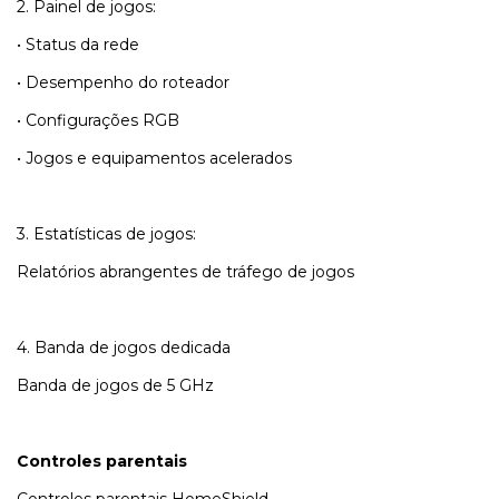
2. Painel de jogos:
• Status da rede
• Desempenho do roteador
• Configurações RGB
• Jogos e equipamentos acelerados
3. Estatísticas de jogos:
Relatórios abrangentes de tráfego de jogos
4. Banda de jogos dedicada
Banda de jogos de 5 GHz
Controles parentais