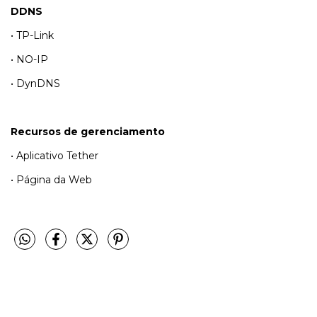
DDNS
• TP-Link
• NO-IP
• DynDNS
Recursos de gerenciamento
• Aplicativo Tether
• Página da Web