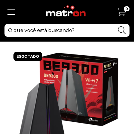
0
ESGOTADO