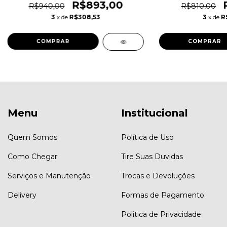
R$893,00
R$940,00
R$810,00
3
x de
R$308,53
3
x de
R
Menu
Institucional
Quem Somos
Política de Uso
Como Chegar
Tire Suas Duvidas
Serviços e Manutenção
Trocas e Devoluções
Delivery
Formas de Pagamento
Politica de Privacidade