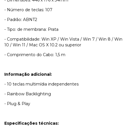
- Dimensões: 446 x 176 x 34mm
- Número de teclas: 107
- Padrão: ABNT2
- Tipo: de membrana: Prata
- Compatibilidade: Win XP / Win Vista / Win 7 / Win 8 / Win
10 / Win 11 / Mac OS X 10.2 ou superior
- Comprimento do Cabo: 1,5 m
Informação adicional:
- 10 teclas multimídia independentes
- Rainbow Backlighting
- Plug & Play
Especificações técnicas: