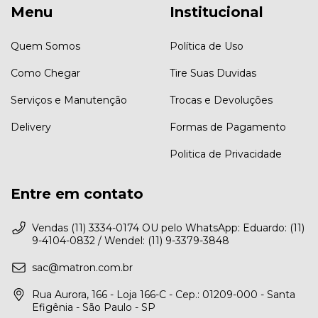
Menu
Institucional
Quem Somos
Política de Uso
Como Chegar
Tire Suas Duvidas
Serviços e Manutenção
Trocas e Devoluções
Delivery
Formas de Pagamento
Politica de Privacidade
Entre em contato
Vendas (11) 3334-0174 OU pelo WhatsApp: Eduardo: (11)
9-4104-0832 / Wendel: (11) 9-3379-3848
sac@matron.com.br
Rua Aurora, 166 - Loja 166-C - Cep.: 01209-000 - Santa
Efigênia - São Paulo - SP