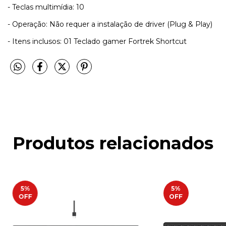
- Teclas multimídia: 10
- Operação: Não requer a instalação de driver (Plug & Play)
- Itens inclusos: 01 Teclado gamer Fortrek Shortcut
Produtos relacionados
5
%
5
%
OFF
OFF