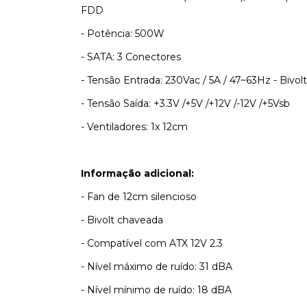
FDD
- Potência: 500W
- SATA: 3 Conectores
- Tensão Entrada: 230Vac / 5A / 47~63Hz - Bivo
- Tensão Saída: +3.3V /+5V /+12V /-12V /+5Vsb
- Ventiladores: 1x 12cm
Informação adicional:
- Fan de 12cm silencioso
- Bivolt chaveada
- Compatível com ATX 12V 2.3
- Nível máximo de ruído: 31 dBA
- Nível mínimo de ruído: 18 dBA