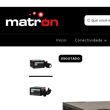
Início
Conectividade
ESGOTADO