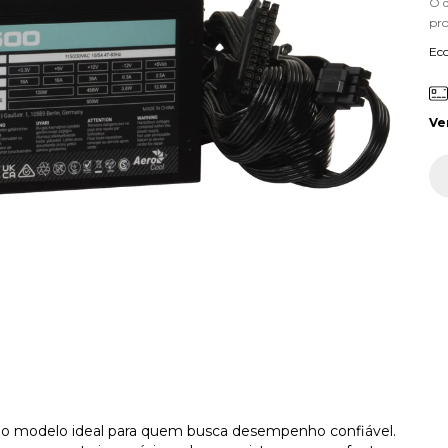
O 
pr
Ec
Ve
 o modelo ideal para quem busca desempenho confiável.